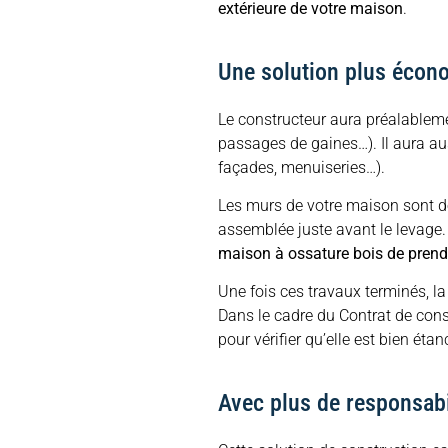
extérieure de votre maison
.
Une solution plus écon
Le constructeur aura préalablemen
passages de gaines…). Il aura aus
façades, menuiseries…).
Les murs de votre maison sont do
assemblée juste avant le levage.
maison à ossature bois de prendr
Une fois ces travaux terminés, la 
Dans le cadre du Contrat de cons
pour vérifier qu’elle est bien étanc
Avec plus de responsabil