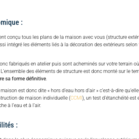
omique :
t conçu tous les plans de la maison avec vous (structure extérie
si intégré les éléments liés à la décoration des extérieurs selon 
nc fabriqués en atelier puis sont acheminés sur votre terrain où
 L’ensemble des éléments de structure est donc monté sur le terr
e sa forme définitive
.
maison est donc dite « hors d’eau hors d’air » c’est-à-dire qu’ell
truction de maison individuelle (
CCMI
), un test d’étanchéité est 
he à l’eau et à l’air.
ités :