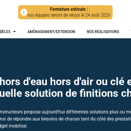
Fermeture estivale :
nos équipes seront de retour le 24 août 2026
DÈLES
AMÉNAGEMENT/EXTENSION
NOS RÉALISATIONS
ors d'eau hors d'air ou clé 
uelle solution de finitions ch
nstructeurs propose aujourd’hui différentes solutions plus ou mo
insi de répondre aux besoins de chacun tant du côté des prestat
get mobilisé.