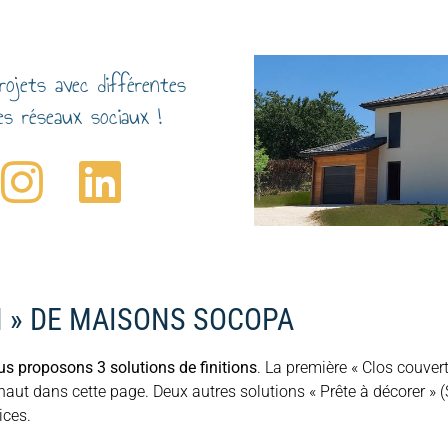
ojets avec différentes
les réseaux sociaux !
N » DE MAISONS SOCOPA
s proposons 3 solutions de finitions
. La première « Clos couver
 haut dans cette page. Deux autres solutions « Prête à décorer » 
vices.