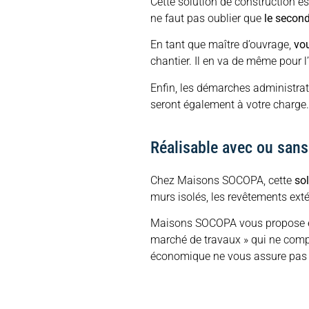
Cette solution de construction es
ne faut pas oublier que
le second
En tant que maître d’ouvrage,
vou
chantier. Il en va de même pour l
Enfin, les démarches administrat
seront également à votre charge.
Réalisable avec ou sans
Chez Maisons SOCOPA, cette
sol
murs isolés, les revêtements extér
Maisons SOCOPA vous propose 
marché de travaux » qui ne compr
économique ne vous assure pas a