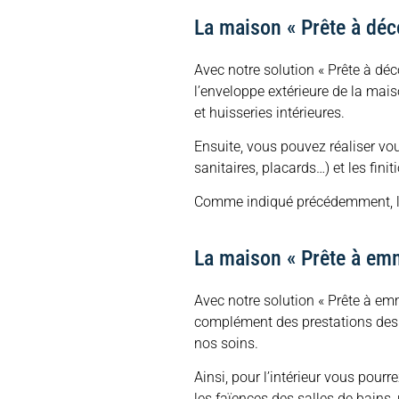
La maison « Prête à déco
Avec notre solution « Prête à déc
l’enveloppe extérieure de la maiso
et huisseries intérieures.
Ensuite, vous pouvez réaliser vou
sanitaires, placards…) et les fin
Comme indiqué précédemment, le n
La maison « Prête à em
Avec notre solution « Prête à em
complément des prestations des so
nos soins.
Ainsi, pour l’intérieur vous pourr
les faïences des salles de bains, 