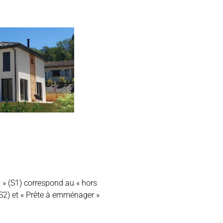
t » (S1) correspond au « hors
(S2) et « Prête à emménager »