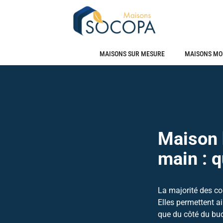
MAISONS SUR MESURE
MAISONS MO
Maison h
main : q
La majorité des co
Elles permettent a
que du côté du bud