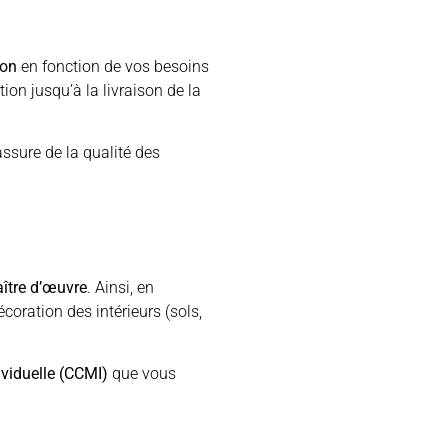
ion
en fonction de vos besoins
ion jusqu’à la livraison de la
assure de la qualité des
aître d’œuvre
. Ainsi, en
coration des intérieurs (sols,
ividuelle (CCMI)
que vous