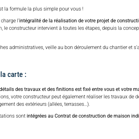
st la formule la plus simple pour vous !
 charge l’
intégralité de la réalisation de votre projet de construct
, le constructeur intervient à toutes les étapes, depuis la concept
ches administratives, veille au bon déroulement du chantier et s’
la carte :
détails des travaux et des finitions est fixé entre vous et votre m
ions, votre constructeur peut également réaliser les travaux de dé
ment des extérieurs (allées, terrasses…).
stations sont
intégrées au Contrat de construction de maison ind