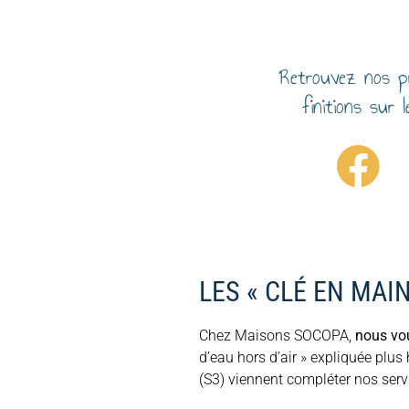
Retrouvez nos pr
finitions sur 
LES « CLÉ EN MAI
Chez Maisons SOCOPA,
nous vou
d’eau hors d’air » expliquée plus
(S3) viennent compléter nos ser