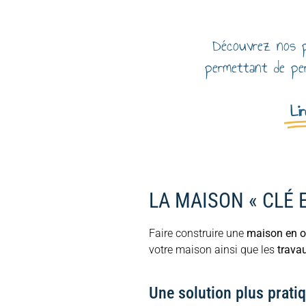
Découvrez nos p
permettant de per
Lir
LA MAISON « CLÉ 
Faire construire une
maison en os
votre maison ainsi que les
trava
Une solution plus pratiq