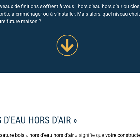
eaux de finitions s’offrent à vous : hors d’eau hors d’air ou clos 
; prête à emménager ou à s’installer. Mais alors, quel niveau chois
tre future maison ?
 D'EAU HORS D'AIR »
ature bois « hors d’eau hors d’air »
signifie que
votre constructe