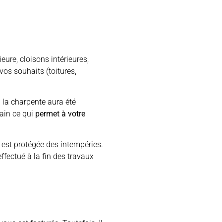
ure, cloisons intérieures,
vos souhaits (toitures,
 la charpente aura été
ain ce qui
permet à votre
e est protégée des intempéries.
effectué à la fin des travaux