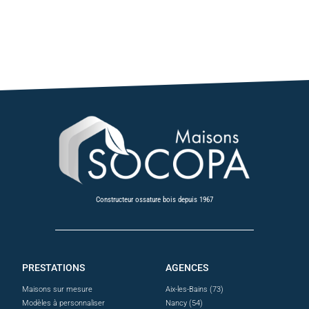
Constructeur ossature bois depuis 1967
PRESTATIONS
AGENCES
Maisons sur mesure
Aix-les-Bains (73)
Modèles à personnaliser
Nancy (54)