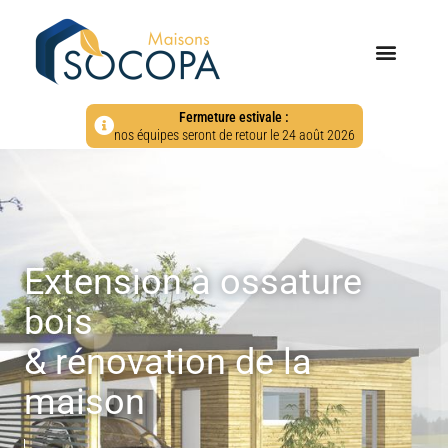
Fermeture estivale :
nos équipes seront de retour le 24 août 2026
Extension à ossature
bois
& rénovation de la
maison