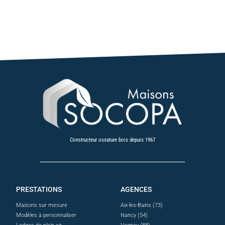
Constructeur ossature bois depuis 1967
PRESTATIONS
AGENCES
Maisons sur mesure
Aix-les-Bains (73)
Modèles à personnaliser
Nancy (54)