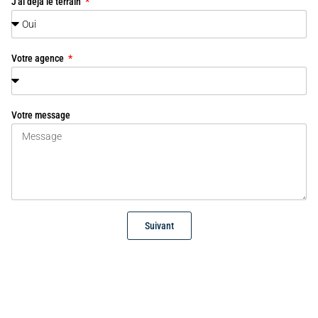
J'ai déja le terrain
Votre agence
Votre message
Suivant