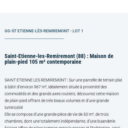
GG-ST ETIENNE-LÈS-REMIREMONT - LOT 1
Saint-Etienne-les-Remiremont (88) : Maison de
plain-pied 105 m² contemporaine
SAINT ETIENNE LES REMIREMONT : Sur une parcelle de terrain plat
à bâtir d’environ 967 m², idéalement située à proximité des
commodités et des grands axes routiers, découvrez cette maison
de plain-pied offrant de très beaux volumes et d’une grande
luminosité
Elle se compose d’une grande pièce de vie de 50 m², de trois
chambres, dont une totalement indépendante, d’une buanderie
faisant office de pièce tampon entre le garage et l’habitation, ainsi