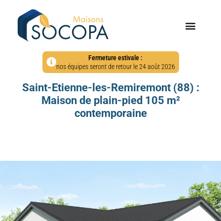
Fermeture estivale :
nos équipes seront de retour le 24 août 2026
Saint-Etienne-les-Remiremont (88) :
Maison de plain-pied 105 m²
contemporaine