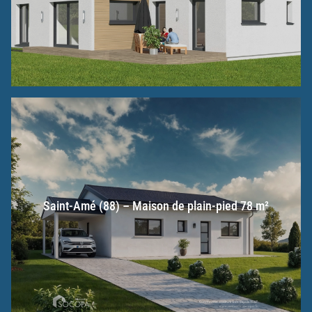
Saint-Amé (88) – Maison de plain-pied 78 m²