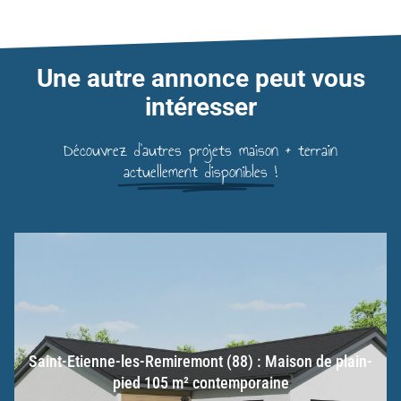
Une autre annonce peut vous
intéresser
Découvrez d'autres projets maison + terrain
actuellement disponibles
!
Saint-Etienne-les-Remiremont (88) : Maison de plain-
pied 105 m² contemporaine