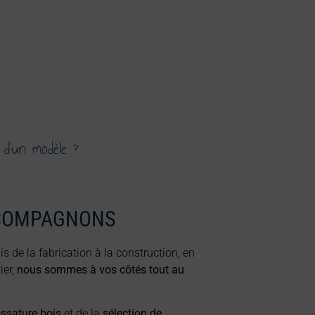
 d'un modèle ?
COMPAGNONS
is de la fabrication à la construction, en
ier,
nous sommes à vos côtés tout au
ossature bois
et de la
sélection de