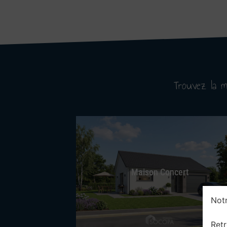
Trouvez la 
Maison Concert
Not
Retr