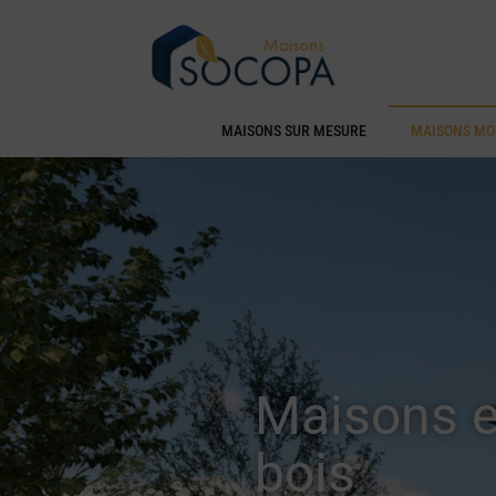
MAISONS SUR MESURE
MAISONS MO
Maisons e
bois