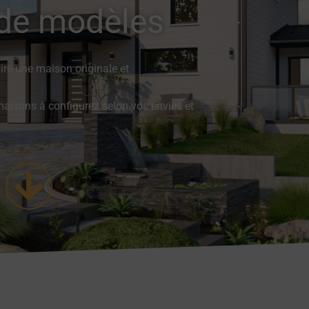
de modèles
ire une maison originale et
isons à configurez selon vos envies et