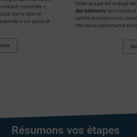
Notre groupe est engagé da
« maison connectée » ;
des bâtiments
qu’il construit
, pour que le style et
certifié et incitons nos clie
esponde à vos goûts et
très haute performance éner
aison
Déc
Résumons vos étapes