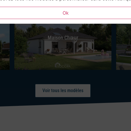
Ok
Maison Chœur
Voir tous les modèles