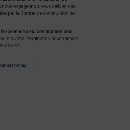
s nous engageons à vous délivrer des
ties par le Contrat de construction de
’expérience de la construction bois
 cours à votre imagination pour agencer
u de vie !
ontactez-nous