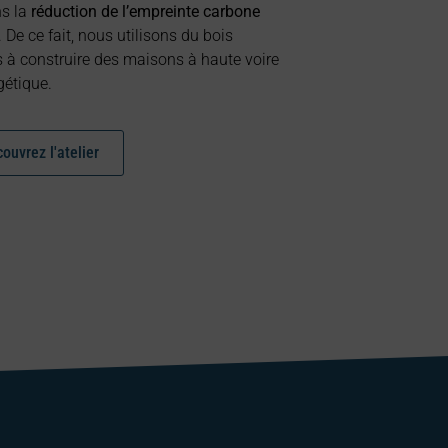
ns la
réduction de l’empreinte carbone
. De ce fait, nous utilisons du bois
nts à construire des maisons à haute voire
gétique.
ouvrez l'atelier