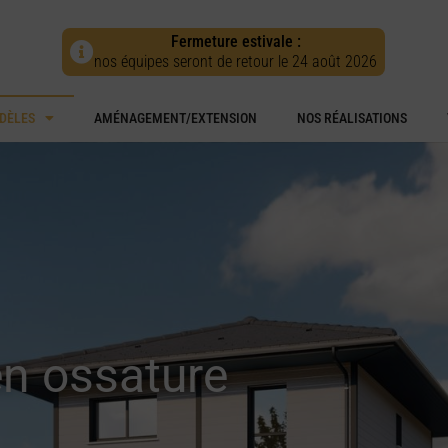
Fermeture estivale :
nos équipes seront de retour le 24 août 2026
DÈLES
AMÉNAGEMENT/EXTENSION
NOS RÉALISATIONS
n ossature