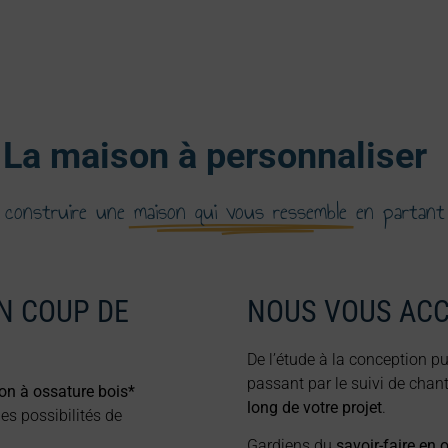
La maison à personnaliser
 construire une
maison qui vous ressemble
en partant
N COUP DE
NOUS VOUS AC
De l’étude à la conception pu
passant par le suivi de chant
on à ossature bois*
long de votre projet
.
es possibilités de
Gardiens du
savoir-faire en 