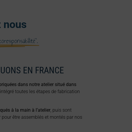
z nous
écoresponsabilité".
QUONS EN FRANCE
riquées dans notre atelier situé dans
ntégré toutes les étapes de fabrication
ués à la main à l’atelier
, puis sont
r pour être assemblés et montés par nos