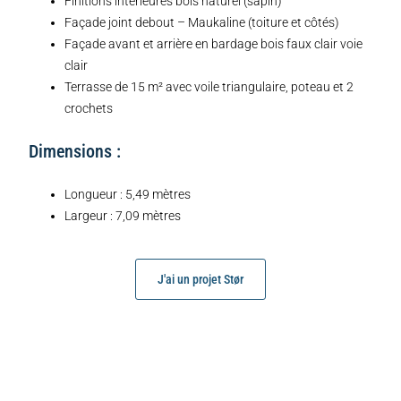
Finitions intérieures bois naturel (sapin)
Façade joint debout – Maukaline (toiture et côtés)
Façade avant et arrière en bardage bois faux clair voie
clair
Terrasse de 15 m² avec voile triangulaire, poteau et 2
crochets
Dimensions :
Longueur : 5,49 mètres
Largeur : 7,09 mètres
J'ai un projet Stør