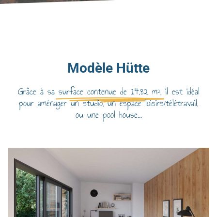
Modèle Hütte
Grâce à sa
surface contenue de 14,82 m²,
il est idéal
pour aménager un studio, un espace loisirs/télétravail,
ou une pool house...