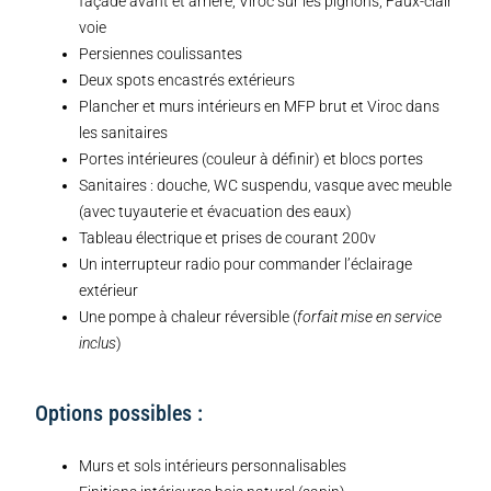
façade avant et arrière, Viroc sur les pignons, Faux-clair
voie
Persiennes coulissantes
Deux spots encastrés extérieurs
Plancher et murs intérieurs en MFP brut et Viroc dans
les sanitaires
Portes intérieures (couleur à définir) et blocs portes
Sanitaires : douche, WC suspendu, vasque avec meuble
(avec tuyauterie et évacuation des eaux)
Tableau électrique et prises de courant 200v
Un interrupteur radio pour commander l’éclairage
extérieur
Une pompe à chaleur réversible (
forfait mise en service
inclus
)
Options possibles :
Murs et sols intérieurs personnalisables