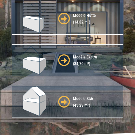
Modèle Hütte
(14,82 m²)
Modèle Ekstra
(34,70 m²)
Modèle Stør
(45,23 m²)