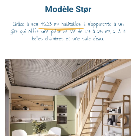
Modèle Stør
Grâce à ses
45,23 m² habitables,
il s'apparente à un
gîte qui offre une pièce de vie de 17 à 25 m², 2 à 3
belles chambres et une salle d'eau.