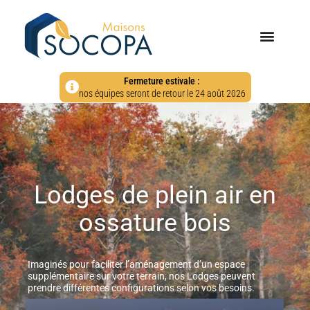
Fermeture estivale :
nos équipes seront de retour le 24 août 2026
Lodges de plein air en
ossature bois
Imaginés pour faciliter l’aménagement d’un espace
supplémentaire sur votre terrain, nos Lodges peuvent
prendre différentes configurations selon vos besoins.