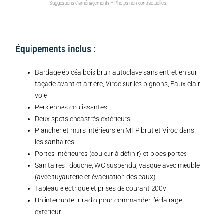
Suggestions d’aménagements – Photos non-contractuelles.
Équipements inclus :
Bardage épicéa bois brun autoclave sans entretien sur
façade avant et arrière, Viroc sur les pignons, Faux-clair
voie
Persiennes coulissantes
Deux spots encastrés extérieurs
Plancher et murs intérieurs en MFP brut et Viroc dans
les sanitaires
Portes intérieures (couleur à définir) et blocs portes
Sanitaires : douche, WC suspendu, vasque avec meuble
(avec tuyauterie et évacuation des eaux)
Tableau électrique et prises de courant 200v
Un interrupteur radio pour commander l’éclairage
extérieur