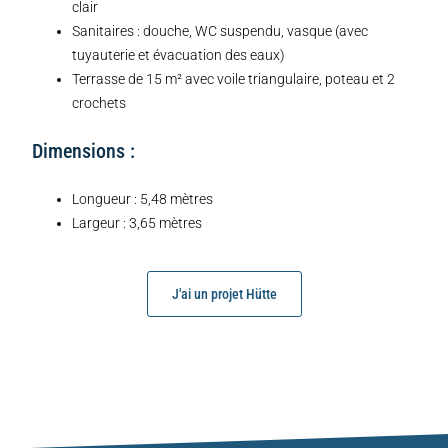
clair
Sanitaires : douche, WC suspendu, vasque (avec
tuyauterie et évacuation des eaux)
Terrasse de 15 m² avec voile triangulaire, poteau et 2
crochets
Dimensions :
Longueur : 5,48 mètres
Largeur : 3,65 mètres
J'ai un projet Hütte