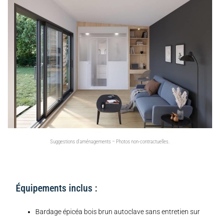
Suggestions d’aménagements – Photos non-contractuelles.
Équipements inclus :
Bardage épicéa bois brun autoclave sans entretien sur