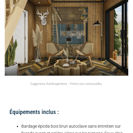
Suggestions d’aménagements – Photos non-contractuelles.
Équipements inclus :
Bardage épicéa bois brun autoclave sans entretien sur