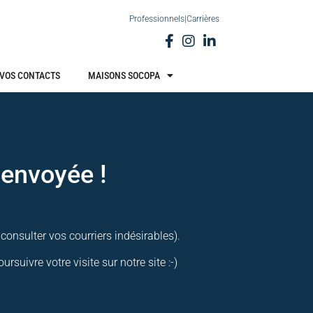
Professionnels
|
Carrières
VOS CONTACTS
MAISONS SOCOPA
 envoyée !
consulter vos courriers indésirables).
suivre votre visite sur notre site :-)