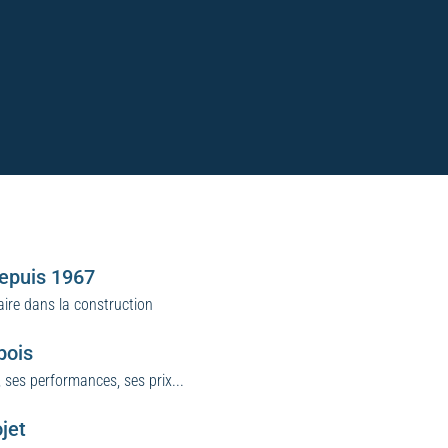
depuis 1967
aire dans la construction
bois
 ses performances, ses prix...
jet