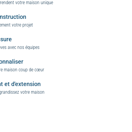
 rendent votre maison unique
nstruction
ement votre projet
sure
êves avec nos équipes
onnaliser
tre maison coup de cœur
 et d'extension
agrandissez votre maison