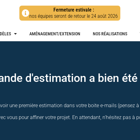
Fermeture estivale :
nos équipes seront de retour le 24 août 2026
DÈLES
AMÉNAGEMENT/EXTENSION
NOS RÉALISATIONS
nde d'estimation a bien été
voir une première estimation dans votre boite e-mails (pensez à 
vous pour affiner votre projet. En attendant, n’hésitez pas à pour